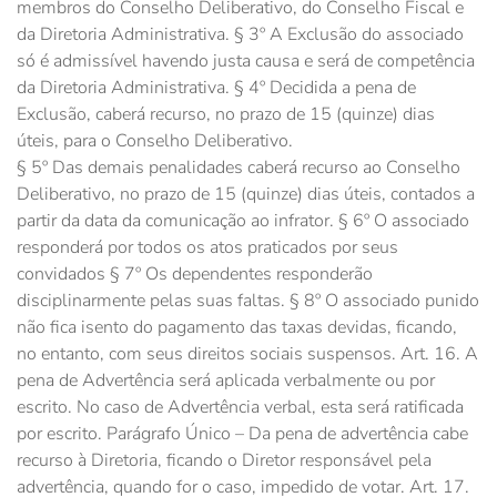
membros do Conselho Deliberativo, do Conselho Fiscal e
da Diretoria Administrativa. § 3º A Exclusão do associado
só é admissível havendo justa causa e será de competência
da Diretoria Administrativa. § 4º Decidida a pena de
Exclusão, caberá recurso, no prazo de 15 (quinze) dias
úteis, para o Conselho Deliberativo.
§ 5º Das demais penalidades caberá recurso ao Conselho
Deliberativo, no prazo de 15 (quinze) dias úteis, contados a
partir da data da comunicação ao infrator. § 6º O associado
responderá por todos os atos praticados por seus
convidados § 7º Os dependentes responderão
disciplinarmente pelas suas faltas. § 8º O associado punido
não fica isento do pagamento das taxas devidas, ficando,
no entanto, com seus direitos sociais suspensos. Art. 16. A
pena de Advertência será aplicada verbalmente ou por
escrito. No caso de Advertência verbal, esta será ratificada
por escrito. Parágrafo Único – Da pena de advertência cabe
recurso à Diretoria, ficando o Diretor responsável pela
advertência, quando for o caso, impedido de votar. Art. 17.