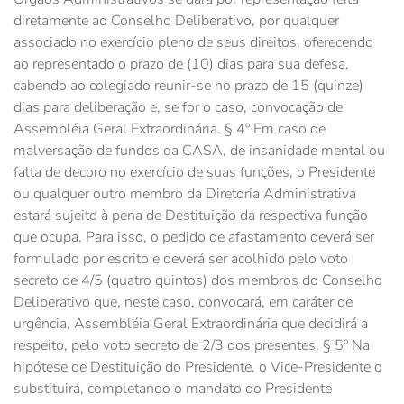
diretamente ao Conselho Deliberativo, por qualquer
associado no exercício pleno de seus direitos, oferecendo
ao representado o prazo de (10) dias para sua defesa,
cabendo ao colegiado reunir-se no prazo de 15 (quinze)
dias para deliberação e, se for o caso, convocação de
Assembléia Geral Extraordinária. § 4º Em caso de
malversação de fundos da CASA, de insanidade mental ou
falta de decoro no exercício de suas funções, o Presidente
ou qualquer outro membro da Diretoria Administrativa
estará sujeito à pena de Destituição da respectiva função
que ocupa. Para isso, o pedido de afastamento deverá ser
formulado por escrito e deverá ser acolhido pelo voto
secreto de 4/5 (quatro quintos) dos membros do Conselho
Deliberativo que, neste caso, convocará, em caráter de
urgência, Assembléia Geral Extraordinária que decidirá a
respeito, pelo voto secreto de 2/3 dos presentes. § 5º Na
hipótese de Destituição do Presidente, o Vice-Presidente o
substituirá, completando o mandato do Presidente