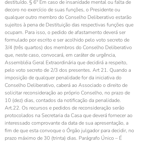
destituído. § 6º Em caso de insanidade mental ou falta de
decoro no exercício de suas funções, o Presidente ou
qualquer outro membro do Conselho Deliberativo estarão
sujeitos à pena de Destituição das respectivas funções que
ocupam. Para isso, o pedido de afastamento deverá ser
formulado por escrito e ser acolhido pelo voto secreto de
3/4 (três quartos) dos membros do Conselho Deliberativo
que, neste caso, convocará, em caráter de urgência,
Assembléia Geral Extraordinária que decidirá a respeito,
pelo voto secreto de 2/3 dos presentes. Art 21. Quando a
imposição de qualquer penalidade for da iniciativa do
Conselho Deliberativo, caberá ao Associado o direito de
solicitar reconsideração ao próprio Conselho, no prazo de
10 (dez) dias, contados da notificação da penalidade.
Art.22. Os recursos e pedidos de reconsideração serão
protocolados na Secretaria da Casa que deverá fornecer ao
interessado comprovante da data de sua apresentação, a
fim de que esta convoque o Órgão julgador para decidir, no
prazo máximo de 30 (trinta) dias. Parágrafo Único – É