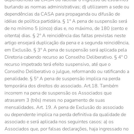
burlando as normas administrativas; d) utilizarem a sede ou
dependências da CASA para propaganda ou difusão de
idéias de política partidária. § 1º A pena de suspensão será
de no mínimo 5 (cinco) dias e, no máximo, de 180 (cento e
oitenta) dias. § 2º A reincidência das faltas previstas neste
artigo ensejará duplicação da pena e a segunda reincidência,
em Exclusão. § 3º A pena de suspensão será aplicada pela
Diretoria cabendo recurso ao Conselho Deliberativo. § 4º O
recurso impetrado terá efeito suspensivo, até que o
Conselho Deliberativo o julgue, reformando ou ratificando a
penalidade. § 5º A pena de suspensão implica na perda
temporária dos direitos do associado. Art.18. Também
incorrem na pena de suspensão os Associados que
atrasarem 3 (três) meses no pagamento de suas
mensalidades. Art. 19. A pena de Exclusão do associado
ou dependente implica na perda definitiva da qualidade de
associado e será aplicada nos seguintes casos: a) os
Associados que, por falsas declarações, haja ingressado no