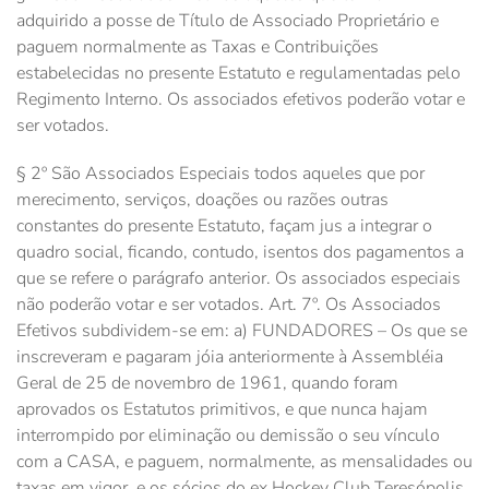
adquirido a posse de Título de Associado Proprietário e
paguem normalmente as Taxas e Contribuições
estabelecidas no presente Estatuto e regulamentadas pelo
Regimento Interno. Os associados efetivos poderão votar e
ser votados.
§ 2º São Associados Especiais todos aqueles que por
merecimento, serviços, doações ou razões outras
constantes do presente Estatuto, façam jus a integrar o
quadro social, ficando, contudo, isentos dos pagamentos a
que se refere o parágrafo anterior. Os associados especiais
não poderão votar e ser votados. Art. 7º. Os Associados
Efetivos subdividem-se em: a) FUNDADORES – Os que se
inscreveram e pagaram jóia anteriormente à Assembléia
Geral de 25 de novembro de 1961, quando foram
aprovados os Estatutos primitivos, e que nunca hajam
interrompido por eliminação ou demissão o seu vínculo
com a CASA, e paguem, normalmente, as mensalidades ou
taxas em vigor, e os sócios do ex Hockey Club Teresópolis