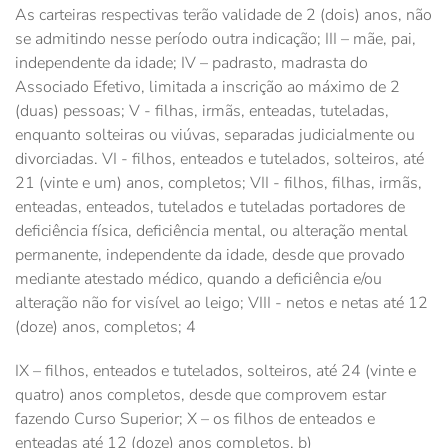
As carteiras respectivas terão validade de 2 (dois) anos, não
se admitindo nesse período outra indicação; III – mãe, pai,
independente da idade; IV – padrasto, madrasta do
Associado Efetivo, limitada a inscrição ao máximo de 2
(duas) pessoas; V - filhas, irmãs, enteadas, tuteladas,
enquanto solteiras ou viúvas, separadas judicialmente ou
divorciadas. VI - filhos, enteados e tutelados, solteiros, até
21 (vinte e um) anos, completos; VII - filhos, filhas, irmãs,
enteadas, enteados, tutelados e tuteladas portadores de
deficiência física, deficiência mental, ou alteração mental
permanente, independente da idade, desde que provado
mediante atestado médico, quando a deficiência e/ou
alteração não for visível ao leigo; VIII - netos e netas até 12
(doze) anos, completos; 4
IX – filhos, enteados e tutelados, solteiros, até 24 (vinte e
quatro) anos completos, desde que comprovem estar
fazendo Curso Superior; X – os filhos de enteados e
enteadas até 12 (doze) anos completos. b)