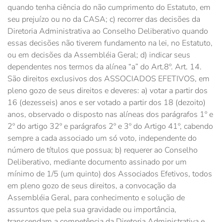
quando tenha ciência do não cumprimento do Estatuto, em
seu prejuízo ou no da CASA; c) recorrer das decisões da
Diretoria Administrativa ao Conselho Deliberativo quando
essas decisões não tiverem fundamento na lei, no Estatuto,
ou em decisões da Assembléia Geral; d) indicar seus
dependentes nos termos da alínea “a” do Art.8º. Art. 14.
São direitos exclusivos dos ASSOCIADOS EFETIVOS, em
pleno gozo de seus direitos e deveres: a) votar a partir dos
16 (dezesseis) anos e ser votado a partir dos 18 (dezoito)
anos, observado o disposto nas alíneas dos parágrafos 1º e
2º do artigo 32º e parágrafos 2º e 3º do Artigo 41º, cabendo
sempre a cada associado um só voto, independente do
número de títulos que possua; b) requerer ao Conselho
Deliberativo, mediante documento assinado por um
mínimo de 1/5 (um quinto) dos Associados Efetivos, todos
em pleno gozo de seus direitos, a convocação da
Assembléia Geral, para conhecimento e solução de
assuntos que pela sua gravidade ou importância,
transcendam a competência da Diretoria Administrativa e