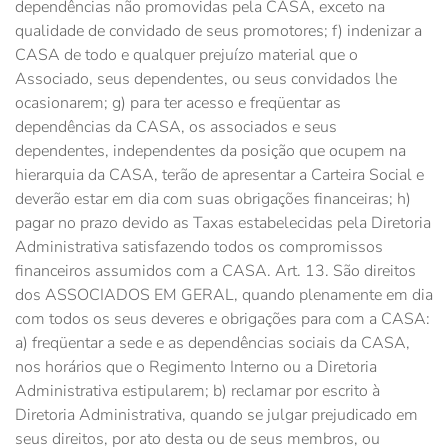
dependências não promovidas pela CASA, exceto na
qualidade de convidado de seus promotores; f) indenizar a
CASA de todo e qualquer prejuízo material que o
Associado, seus dependentes, ou seus convidados lhe
ocasionarem; g) para ter acesso e freqüentar as
dependências da CASA, os associados e seus
dependentes, independentes da posição que ocupem na
hierarquia da CASA, terão de apresentar a Carteira Social e
deverão estar em dia com suas obrigações financeiras; h)
pagar no prazo devido as Taxas estabelecidas pela Diretoria
Administrativa satisfazendo todos os compromissos
financeiros assumidos com a CASA. Art. 13. São direitos
dos ASSOCIADOS EM GERAL, quando plenamente em dia
com todos os seus deveres e obrigações para com a CASA:
a) freqüentar a sede e as dependências sociais da CASA,
nos horários que o Regimento Interno ou a Diretoria
Administrativa estipularem; b) reclamar por escrito à
Diretoria Administrativa, quando se julgar prejudicado em
seus direitos, por ato desta ou de seus membros, ou