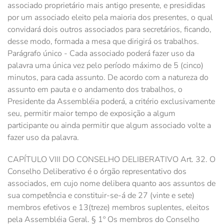
associado proprietário mais antigo presente, e presididas
por um associado eleito pela maioria dos presentes, o qual
convidará dois outros associados para secretários, ficando,
desse modo, formada a mesa que dirigirá os trabalhos.
Parágrafo único - Cada associado poderá fazer uso da
palavra uma única vez pelo período máximo de 5 (cinco)
minutos, para cada assunto. De acordo com a natureza do
assunto em pauta e o andamento dos trabalhos, o
Presidente da Assembléia poderá, a critério exclusivamente
seu, permitir maior tempo de exposição a algum
participante ou ainda permitir que algum associado volte a
fazer uso da palavra.
CAPÍTULO VIII DO CONSELHO DELIBERATIVO Art. 32. O
Conselho Deliberativo é o órgão representativo dos
associados, em cujo nome delibera quanto aos assuntos de
sua competência e constituir-se-á de 27 (vinte e sete)
membros efetivos e 13(treze) membros suplentes, eleitos
pela Assembléia Geral. § 1º Os membros do Conselho