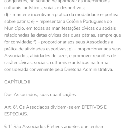
congêneres, no sentido de aprimorar os intercâmbios
culturais, artísticos, soiais e desportivos;
d) - manter e incentivar a pratica da modalidade esportiva
sobre patins; e) – representar a Colônia Portuguesa do
Município, em todas as manifestações cívicas ou sociais
relacionadas às datas cívicas das duas pátrias, sempre que
for convidada; f) – proporcionar aos seus Associados a
prática de atividades esportivas; g) – proporcionar aos seus
Associados, atividades de lazer, e promover reuniões de
caráter cívicas, sociais, culturais e artísticas na forma
considerada conveniente pela Diretoria Administrativa.
CAPÍTULO II
Dos Associados, suas qualificações
Art. 6º. Os Associados dividem-se em EFETIVOS E
ESPECIAIS.
§ 1º São Associados Efetivos aqueles que tenham