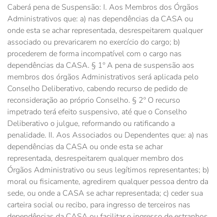
Caberá pena de Suspensão: I. Aos Membros dos Órgãos
Administrativos que: a) nas dependências da CASA ou
onde esta se achar representada, desrespeitarem qualquer
associado ou prevaricarem no exercício do cargo; b)
procederem de forma incompatível com o cargo nas
dependências da CASA. § 1º A pena de suspensão aos
membros dos órgãos Administrativos será aplicada pelo
Conselho Deliberativo, cabendo recurso de pedido de
reconsideração ao próprio Conselho. § 2º O recurso
impetrado terá efeito suspensivo, até que o Conselho
Deliberativo o julgue, reformando ou ratificando a
penalidade. II. Aos Associados ou Dependentes que: a) nas
dependências da CASA ou onde esta se achar
representada, desrespeitarem qualquer membro dos
Órgãos Administrativo ou seus legítimos representantes; b)
moral ou fisicamente, agredirem qualquer pessoa dentro da
sede, ou onde a CASA se achar representada; c) ceder sua
carteira social ou recibo, para ingresso de terceiros nas
dependências da CASA ou facilitar o ingresso de estranhos