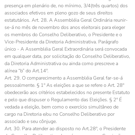
presença em plenário de, no mínimo, 3/4(três quartos) dos
associados efetivos em pleno gozo de seus direitos
estatutários. Art. 28. A Assembléia Geral Ordinária reunir-
se-á no mês de novembro dos anos eleitorais para eleger
os membros do Conselho Deliberativo, o Presidente e o
Vice-Presidente da Diretoria Administrativa. Parágrafo
único - A Assembléia Geral Extraordinária será convocada
em qualquer data, por solicitação do Conselho Deliberativo,
da Diretoria Administrativa ou ainda como prescreve a
alínea “b” do Art.14º.
Art. 29. O comparecimento a Assembléia Geral far-se-á
pessoalmente. § 1º As eleições a que se refere o Art. 28º
obedecerão aos critérios estabelecidos no presente Estatuto
e pelo que dispuser o Regulamento das Eleições. § 2º É
vedada a eleição, bem como o exercício simultâneo de
cargo na Diretoria e/ou no Conselho Deliberativo por
associado e seu cônjuge.
Art. 30. Para atender ao disposto no Art.28º, o Presidente