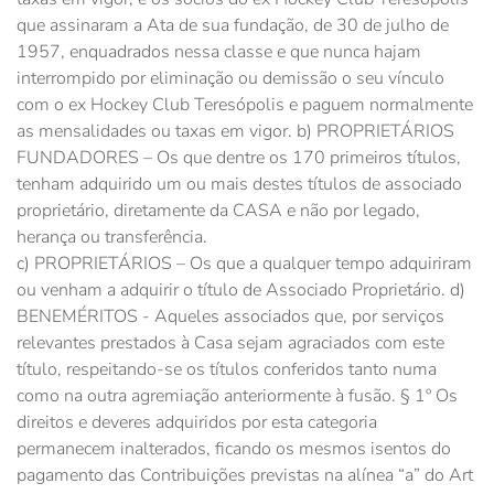
que assinaram a Ata de sua fundação, de 30 de julho de
1957, enquadrados nessa classe e que nunca hajam
interrompido por eliminação ou demissão o seu vínculo
com o ex Hockey Club Teresópolis e paguem normalmente
as mensalidades ou taxas em vigor. b) PROPRIETÁRIOS
FUNDADORES – Os que dentre os 170 primeiros títulos,
tenham adquirido um ou mais destes títulos de associado
proprietário, diretamente da CASA e não por legado,
herança ou transferência.
c) PROPRIETÁRIOS – Os que a qualquer tempo adquiriram
ou venham a adquirir o título de Associado Proprietário. d)
BENEMÉRITOS - Aqueles associados que, por serviços
relevantes prestados à Casa sejam agraciados com este
título, respeitando-se os títulos conferidos tanto numa
como na outra agremiação anteriormente à fusão. § 1º Os
direitos e deveres adquiridos por esta categoria
permanecem inalterados, ficando os mesmos isentos do
pagamento das Contribuições previstas na alínea “a” do Art