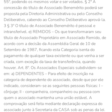
55º, podendo os mesmos votar e ser votados. § 2º A
concessão do título de Associado Benemérito poderá ser
proposta pela Diretoria Administrativa ou pelo Conselho
Deliberativo, cabendo ao Conselho Deliberativo aprová-la.
3 § 3º O título de Associado Benemérito é pessoal e
intransferível. e) REMIDOS – Os que transformaram seu
título de Associado Proprietário em Associado Remido, de
acordo com a decisão da Assembléia Geral de 10 de
Setembro de 1987, ficando esta Categoria isenta do
pagamento de qualquer taxa existente ou que venha a ser
criada, com exceção da taxa de transferência, quando
houver. Art. 8º. Os Associados Especiais subdividem-se
em: a) DEPENDENTES – Para efeito de inscrição na
categoria de dependente do associado, desde que por ele
indicado, consideram-se as seguintes pessoas físicas: I –
cônjuge; II - companheira, companheiro ou pessoa com
quem o associado mantenha uma união estável. A
comprovação será feita mediante declaração expressa do
associado junto à Secretaria da CASA sob as penas da lei.