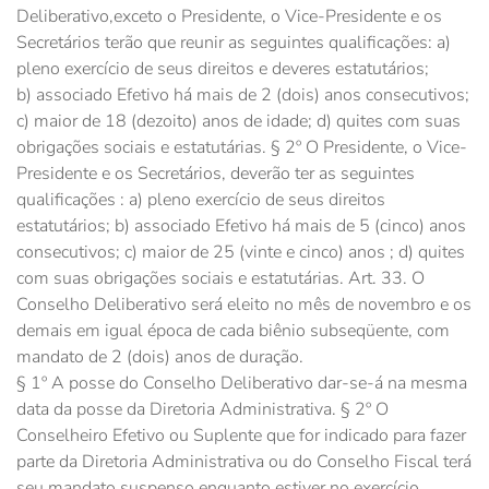
Deliberativo,exceto o Presidente, o Vice-Presidente e os
Secretários terão que reunir as seguintes qualificações: a)
pleno exercício de seus direitos e deveres estatutários;
b) associado Efetivo há mais de 2 (dois) anos consecutivos;
c) maior de 18 (dezoito) anos de idade; d) quites com suas
obrigações sociais e estatutárias. § 2º O Presidente, o Vice-
Presidente e os Secretários, deverão ter as seguintes
qualificações : a) pleno exercício de seus direitos
estatutários; b) associado Efetivo há mais de 5 (cinco) anos
consecutivos; c) maior de 25 (vinte e cinco) anos ; d) quites
com suas obrigações sociais e estatutárias. Art. 33. O
Conselho Deliberativo será eleito no mês de novembro e os
demais em igual época de cada biênio subseqüente, com
mandato de 2 (dois) anos de duração.
§ 1º A posse do Conselho Deliberativo dar-se-á na mesma
data da posse da Diretoria Administrativa. § 2º O
Conselheiro Efetivo ou Suplente que for indicado para fazer
parte da Diretoria Administrativa ou do Conselho Fiscal terá
seu mandato suspenso enquanto estiver no exercício