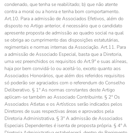
condenado, que tenha se reabilitado; b) que não atente
contra a moral ou a honra e tenha bom comportamento.
Art.10. Para a admissão de Associados Efetivos, além do
disposto no Artigo anterior, é necessário que o candidato
apresente proposta de admissão ao quadro social na qual
se obriga ao cumprimento das disposições estatutárias,
regimentais e normas internas da Associação. Art.11. Para
a admissão de Associado Especial, basta que a Diretoria,
uma vez preenchidos os requisitos do Art.9º e suas alíneas,
haja por bem convidá-lo ou aceitá-lo, exceto quanto aos
Associados Honorários, que além dos referidos requisitos
só poderão ser agraciados com o referendum do Conselho
Deliberativo. § 1º As normas constantes deste Artigo
aplicam-se também ao Associado Contribuinte. § 2º Os
Associados Atletas e os Artísticos serão indicados pelos
Diretores de suas respectivas áreas e aprovados pela
Diretoria Administrativa. § 3º A admissão de Associados
Especiais Dependentes é isenta de proposta própria. § 4º A
Diretoria Administrativa estabelecerá, dentro do Regimento