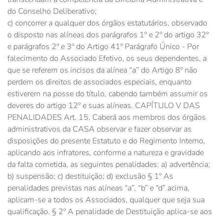
do Conselho Deliberativo;
c) concorrer a qualquer dos órgãos estatutários, observado
o disposto nas alíneas dos parágrafos 1º e 2º do artigo 32º
e parágrafos 2º e 3º do Artigo 41º Parágrafo Único - Por
falecimento do Associado Efetivo, os seus dependentes, a
que se referem os incisos da alínea “a” do Artigo 8º não
perdem os direitos de associados especiais, enquanto
estiverem na posse do título, cabendo também assumir os
deveres do artigo 12º e suas alíneas. CAPÍTULO V DAS
PENALIDADES Art. 15. Caberá aos membros dos órgãos
administrativos da CASA observar e fazer observar as
disposições do presente Estatuto e do Regimento Interno,
aplicando aos infratores, conforme a natureza e gravidade
da falta cometida, as seguintes penalidades: a) advertência;
b) suspensão; c) destituição; d) exclusão § 1º As
penalidades previstas nas alíneas “a”, “b” e “d” acima,
aplicam-se a todos os Associados, qualquer que seja sua
qualificação. § 2º A penalidade de Destituição aplica-se aos