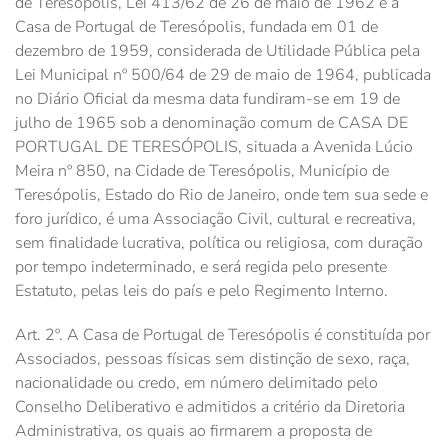
de Teresópolis, Lei 413/62 de 26 de maio de 1962 e a
Casa de Portugal de Teresópolis, fundada em 01 de
dezembro de 1959, considerada de Utilidade Pública pela
Lei Municipal nº 500/64 de 29 de maio de 1964, publicada
no Diário Oficial da mesma data fundiram-se em 19 de
julho de 1965 sob a denominação comum de CASA DE
PORTUGAL DE TERESÓPOLIS, situada a Avenida Lúcio
Meira nº 850, na Cidade de Teresópolis, Município de
Teresópolis, Estado do Rio de Janeiro, onde tem sua sede e
foro jurídico, é uma Associação Civil, cultural e recreativa,
sem finalidade lucrativa, política ou religiosa, com duração
por tempo indeterminado, e será regida pelo presente
Estatuto, pelas leis do país e pelo Regimento Interno.
Art. 2º. A Casa de Portugal de Teresópolis é constituída por
Associados, pessoas físicas sem distinção de sexo, raça,
nacionalidade ou credo, em número delimitado pelo
Conselho Deliberativo e admitidos a critério da Diretoria
Administrativa, os quais ao firmarem a proposta de