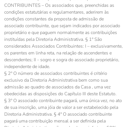
CONTRIBUINTES – Os associados que, preenchidas as
condições estatutárias e regulamentares, aderirem às
condições constantes da proposta de admissão de
associado contribuinte, que sejam indicados por associado
proprietário e que paguem normalmente as contribuições
instituídas pela Diretoria Administrativa. § 1º São
considerados Associados Contribuintes: I – exclusivamente,
os parentes em linha reta, na relação de ascendentes e
descendentes; II - sogro e sogra do associado proprietário,
independente de idade.
§ 2º O número de associados contribuintes é critério
exclusivo da Diretoria Administrativa bem como sua
admissão ao quadro de associados da Casa , uma vez
obedecidas as disposições do Capítulo III deste Estatuto.
§ 3º O associado contribuinte pagará, uma única vez, no ato
de sua inscrição, uma jóia de valor a ser estabelecido pela
Diretoria Administrativa. § 4º O associado contribuinte
pagará uma contribuição mensal a ser definida pela