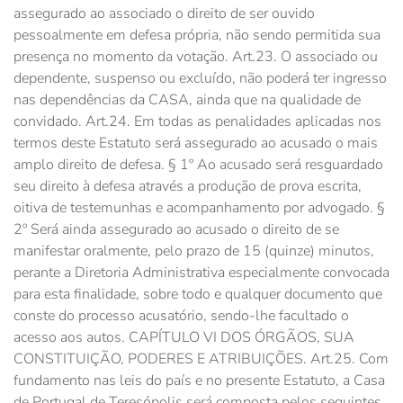
assegurado ao associado o direito de ser ouvido
pessoalmente em defesa própria, não sendo permitida sua
presença no momento da votação. Art.23. O associado ou
dependente, suspenso ou excluído, não poderá ter ingresso
nas dependências da CASA, ainda que na qualidade de
convidado. Art.24. Em todas as penalidades aplicadas nos
termos deste Estatuto será assegurado ao acusado o mais
amplo direito de defesa. § 1º Ao acusado será resguardado
seu direito à defesa através a produção de prova escrita,
oitiva de testemunhas e acompanhamento por advogado. §
2º Será ainda assegurado ao acusado o direito de se
manifestar oralmente, pelo prazo de 15 (quinze) minutos,
perante a Diretoria Administrativa especialmente convocada
para esta finalidade, sobre todo e qualquer documento que
conste do processo acusatório, sendo-lhe facultado o
acesso aos autos. CAPÍTULO VI DOS ÓRGÃOS, SUA
CONSTITUIÇÃO, PODERES E ATRIBUIÇÕES. Art.25. Com
fundamento nas leis do país e no presente Estatuto, a Casa
de Portugal de Teresópolis será composta pelos seguintes