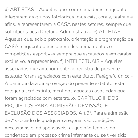
d) ARTISTAS – Aqueles que, como amadores, enquanto
integrarem os grupos folclóricos, musicais, corais, teatrais e
afins, e representarem a CASA nestes setores, sempre que
solicitados pela Diretoria Administrativa. e) ATLETAS –
Aqueles que, sob o patrocínio, orientação e programação da
CASA, enquanto participarem dos treinamentos e
competições esportivas sempre que escalados e em caráter
exclusivo, a representem. f) INTELECTUAIS – Aqueles
associados que anteriormente ao registro do presente
estatuto foram agraciados com este título. Parágrafo único -
A partir da data da aprovação do presente estatuto, esta
categoria será extinta, mantidos aqueles associados que
foram agraciados com este título. CAPÍTULO III DOS
REQUISITOS PARA ADMISSÃO, DEMISSÃO E
EXCLUSÃO DOS ASSOCIADOS. Art.9º. Para a admissão
de Associado de qualquer categoria, são condições
necessárias e indispensáveis: a) que não tenha sido
condenado em processo crime infamante ou se tiver sido