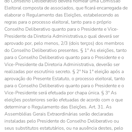
do Conselho Deliberativo deverá nomear uma Comissão
Eleitoral composta de associados, que ficará encarregada de
elaborar o Regulamento das Eleições, estabelecendo as
regras para o processo eleitoral, tanto para o próprio
Conselho Deliberativo quanto para o Presidente e Vice-
Presidente da Diretoria Administrativa,o qual deverá ser
aprovado por, pelo menos, 2/3 (dois terços) dos membros
do Conselho Deliberativo presentes. § 1º As eleições, tanto
para o Conselho Deliberativo quanto para o Presidente e o
Vice-Presidente da Diretoria Administrativa, deverão ser
realizadas por escrutínio secreto. § 2º Na 1ª eleição após a
aprovação do Presente Estatuto, o processo eleitoral, tanto
para o Conselho Deliberativo quanto para o Presidente e o
Vice-Presidente será efetuada por chapa única. § 3º As
eleições posteriores serão efetuadas de acordo com o que
determinar o Regulamento das Eleições. Art. 31. As
Assembléias Gerais Extraordinárias serão declaradas
instaladas pelo Presidente do Conselho Deliberativo ou
seus substitutos estatutários, ou na ausência destes, pelo