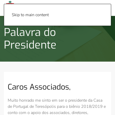
Menu
Skip to main content
Palavra do
Presidente
Caros Associados,
Muito honrado me sinto em ser o presidente da Casa
de Portugal de Teresópolis para o biênio 2018/2019 e
conto com o apoio dos associados, diretores,