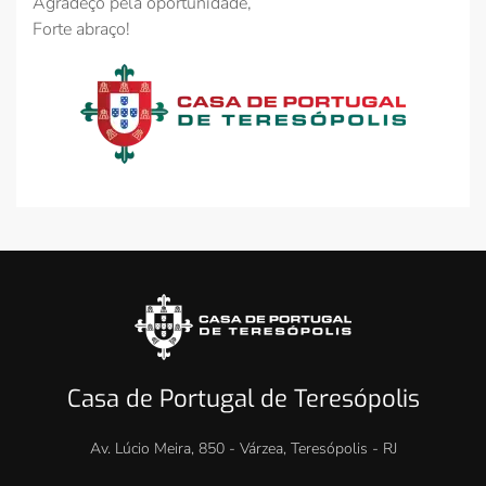
Agradeço pela oportunidade,
Forte abraço!
Casa de Portugal de Teresópolis
Av. Lúcio Meira, 850 - Várzea, Teresópolis - RJ